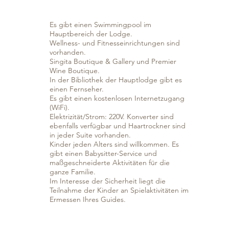
Es gibt einen Swimmingpool im
Hauptbereich der Lodge.
Wellness- und Fitnesseinrichtungen sind
vorhanden.
Singita Boutique & Gallery und Premier
Wine Boutique.
In der Bibliothek der Hauptlodge gibt es
einen Fernseher.
Es gibt einen kostenlosen Internetzugang
(WiFi).
Elektrizität/Strom: 220V. Konverter sind
ebenfalls verfügbar und Haartrockner sind
in jeder Suite vorhanden.
Kinder jeden Alters sind willkommen. Es
gibt einen Babysitter-Service und
maßgeschneiderte Aktivitäten für die
ganze Familie.
Im Interesse der Sicherheit liegt die
Teilnahme der Kinder an Spielaktivitäten im
Ermessen Ihres Guides.