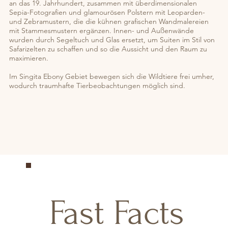
an das 19. Jahrhundert, zusammen mit überdimensionalen
Sepia-Fotografien und glamourösen Polstern mit Leoparden-
und Zebramustern, die die kühnen grafischen Wandmalereien
mit Stammesmustern ergänzen. Innen- und Außenwände
wurden durch Segeltuch und Glas ersetzt, um Suiten im Stil von
Safarizelten zu schaffen und so die Aussicht und den Raum zu
maximieren.
Im Singita Ebony Gebiet bewegen sich die Wildtiere frei umher,
wodurch traumhafte Tierbeobachtungen möglich sind.
Fast Facts