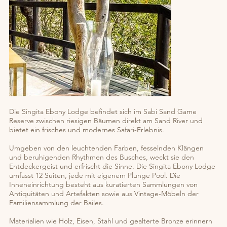
Die Singita Ebony Lodge befindet sich im Sabi Sand Game
Reserve zwischen riesigen Bäumen direkt am Sand River und
bietet ein frisches und modernes Safari-Erlebnis.
Umgeben von den leuchtenden Farben, fesselnden Klängen
und beruhigenden Rhythmen des Busches, weckt sie den
Entdeckergeist und erfrischt die Sinne. Die Singita Ebony Lodge
umfasst 12 Suiten, jede mit eigenem Plunge Pool. Die
Inneneinrichtung besteht aus kuratierten Sammlungen von
Antiquitäten und Artefakten sowie aus Vintage-Möbeln der
Familiensammlung der Bailes.
Materialien wie Holz, Eisen, Stahl und gealterte Bronze erinnern