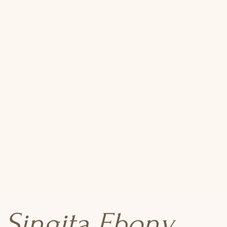
Singita Ebony