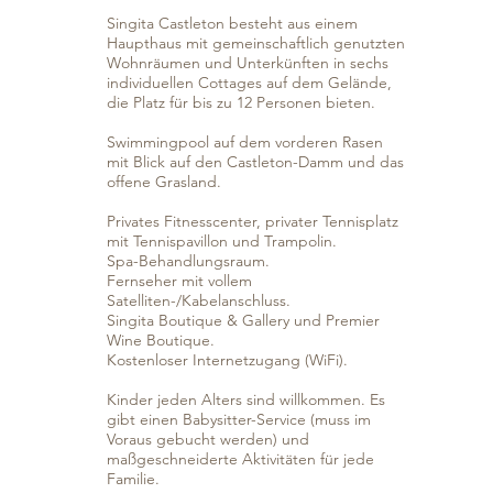
Singita Castleton besteht aus einem
Haupthaus mit gemeinschaftlich genutzten
Wohnräumen und Unterkünften in sechs
individuellen Cottages auf dem Gelände,
die Platz für bis zu 12 Personen bieten.
Swimmingpool auf dem vorderen Rasen
mit Blick auf den Castleton-Damm und das
offene Grasland.
Privates Fitnesscenter, privater Tennisplatz
mit Tennispavillon und Trampolin.
Spa-Behandlungsraum.
Fernseher mit vollem
Satelliten-/Kabelanschluss.
Singita Boutique & Gallery und Premier
Wine Boutique.
Kostenloser Internetzugang (WiFi).
Kinder jeden Alters sind willkommen. Es
gibt einen Babysitter-Service (muss im
Voraus gebucht werden) und
maßgeschneiderte Aktivitäten für jede
Familie.