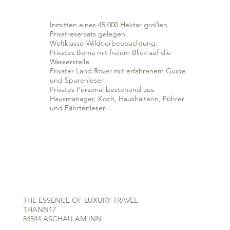
Inmitten eines 45.000 Hektar großen
Privatreservats gelegen.
Weltklasse-Wildtierbeobachtung.
Privates Boma mit freiem Blick auf die
Wasserstelle.
Privater Land Rover mit erfahrenem Guide
und Spurenleser.
Privates Personal bestehend aus
Hausmanager, Koch, Haushälterin, Führer
und Fährtenleser.
THE ESSENCE OF LUXURY TRAVEL
THANN17
84544 ASCHAU AM INN