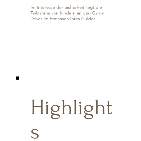
Im Interesse der Sicherheit liegt die
Teilnahme von Kindern an den Game
Drives im Ermessen Ihres Guides.
Highlight
s