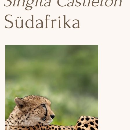
Singita Castleton
Südafrika