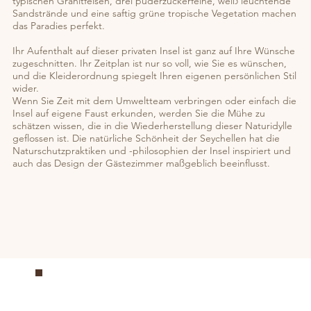
typischen Granitfelsen, drei puderzuckerfeine, weiß leuchtende
Sandstrände und eine saftig grüne tropische Vegetation machen
das Paradies perfekt.
Ihr Aufenthalt auf dieser privaten Insel ist ganz auf Ihre Wünsche
zugeschnitten. Ihr Zeitplan ist nur so voll, wie Sie es wünschen,
und die Kleiderordnung spiegelt Ihren eigenen persönlichen Stil
wider.
Wenn Sie Zeit mit dem Umweltteam verbringen oder einfach die
Insel auf eigene Faust erkunden, werden Sie die Mühe zu
schätzen wissen, die in die Wiederherstellung dieser Naturidylle
geflossen ist. Die natürliche Schönheit der Seychellen hat die
Naturschutzpraktiken und -philosophien der Insel inspiriert und
auch das Design der Gästezimmer maßgeblich beeinflusst.