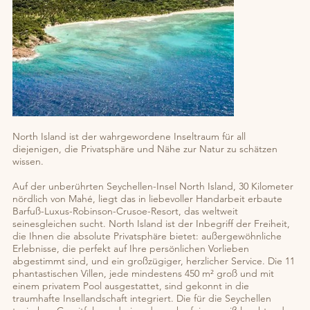
North Island ist der wahrgewordene Inseltraum für all
diejenigen, die Privatsphäre und Nähe zur Natur zu schätzen
wissen.
Auf der unberührten Seychellen-Insel North Island, 30 Kilometer
nördlich von Mahé, liegt das in liebevoller Handarbeit erbaute
Barfuß-Luxus-Robinson-Crusoe-Resort, das weltweit
seinesgleichen sucht. North Island ist der Inbegriff der Freiheit,
die Ihnen die absolute Privatsphäre bietet: außergewöhnliche
Erlebnisse, die perfekt auf Ihre persönlichen Vorlieben
abgestimmt sind, und ein großzügiger, herzlicher Service. Die 11
phantastischen Villen, jede mindestens 450 m² groß und mit
einem privatem Pool ausgestattet, sind gekonnt in die
traumhafte Insellandschaft integriert. Die für die Seychellen