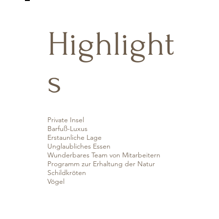
Highlight
s
Private Insel
Barfuß-Luxus
Erstaunliche Lage
Unglaubliches Essen
Wunderbares Team von Mitarbeitern
Programm zur Erhaltung der Natur
Schildkröten
Vögel