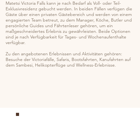
Matetsi Victoria Falls kann je nach Bedarf als Voll- oder Teil-
Exklusivresidenz gebucht werden. In beiden Fällen verfügen die
Gäste über einen privaten Gästebereich und werden von einem
engagierten Team betreut, zu dem Manager, Köche, Butler und
persönliche Guides und Fährtenleser gehören, um ein
maßgeschneidertes Erlebnis zu gewährleisten. Beide Optionen
sind je nach Verfügbarkeit für Tages- und Wochenaufenthalte
verfügbar.
Zu den angebotenen Erlebnissen und Aktivitäten gehören:
Besuche der Victoriafälle, Safaris, Bootsfahrten, Kanufahrten auf
dem Sambesi, Helikopterflüge und Wellness-Erlebnisse.