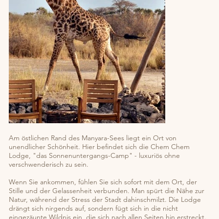
Am östlichen Rand des Manyara-Sees liegt ein Ort von
unendlicher Schönheit. Hier befindet sich die Chem Chem
Lodge, "das Sonnenuntergangs-Camp" - luxuriös ohne
verschwenderisch zu sein.
Wenn Sie ankommen, fühlen Sie sich sofort mit dem Ort, der
Stille und der Gelassenheit verbunden. Man spürt die Nähe zur
Natur, während der Stress der Stadt dahinschmilzt. Die Lodge
drängt sich nirgends auf, sondern fügt sich in die nicht
eingezäunte Wildnis ein, die sich nach allen Seiten hin erstreckt.