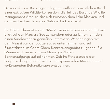
Dieser exklusive Rückzugsort liegt am äußersten westlichen Rand
einer exklusiven Wildtierkonzession, die Teil des Burunge Wildlife
Management Area ist, das sich zwischen dem Lake Manyara und
dem wildreichen Tarangire National Park erstreckt.
Bei Chem Chem ist es ein "Muss", zu einem besonderen Ort mit
Blick auf den Manyara-See zu wandern oder zu fahren, um dort
einen Sundowner zu genießen, interaktive Wanderungen mit
den Maasai von der Lodge aus zu unternehmen und auf
Pirschfahrten im Chem Chem-Konzessionsgebiet zu gehen. Sie
können auch an einem von Maasai geführten
Sonnenaufgangslauf teilnehmen, Zeit im Fitnessstudio der
Lodge verbringen oder sich bei entspannenden Massagen und
verjüngenden Behandlungen entspannen.